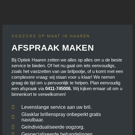
OOGZORG OP MAAT IN HAAREN
AFSPRAAK MAKEN
Bij Optiek Haaren zetten we alles op alles om u de beste
service te bieden. Of het nu gaat om iets eenvoudigs,
zoals het vastzetten van uw brilpootje, of u komt met een
complexere vraag: wij staan voor u klaar! We nemen
graag de tijd om u persoonlijk te helpen. Plan eenvoudig
een afspraak via
0411-745006.
Wij kijken ernaar uit om u
binnenkort te verwelkomen!
Levenslange service aan uw bril.
Glasklar brillenspray onbeperkt gratis
navulbaar.
Geïndividualiseerde oogzorg.
Gespecialiseerde behandelingen.