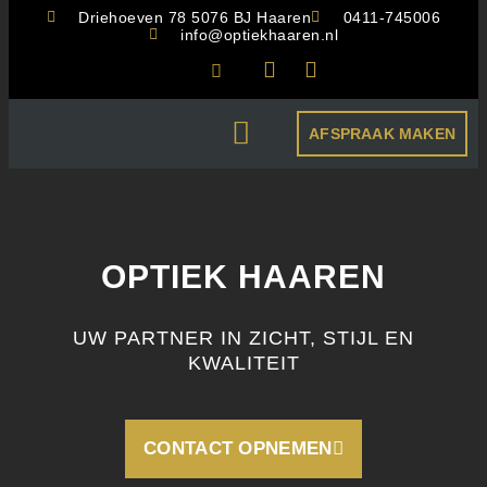
Driehoeven 78 5076 BJ Haaren
0411-745006
info@optiekhaaren.nl
AFSPRAAK MAKEN
CBR OOGKEURING
OPTIEK HAAREN
UW PARTNER IN ZICHT, STIJL EN
KWALITEIT
CONTACT OPNEMEN