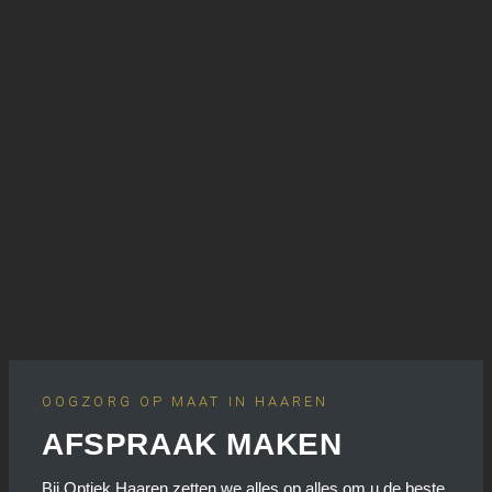
OOGZORG OP MAAT IN HAAREN
AFSPRAAK MAKEN
Bij Optiek Haaren zetten we alles op alles om u de beste