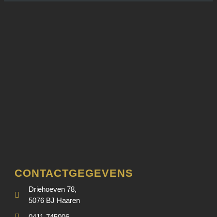
CONTACTGEGEVENS
Driehoeven 78,
5076 BJ Haaren
0411-745006