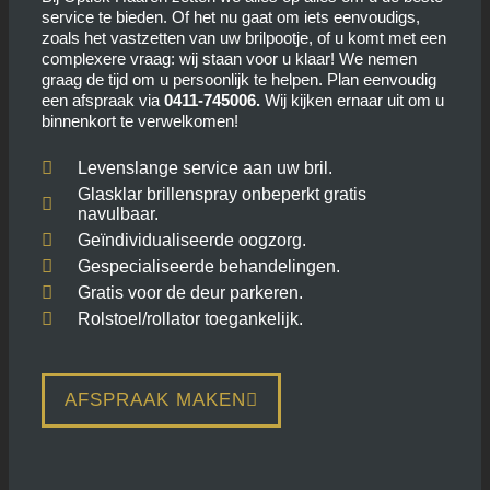
service te bieden. Of het nu gaat om iets eenvoudigs,
zoals het vastzetten van uw brilpootje, of u komt met een
complexere vraag: wij staan voor u klaar! We nemen
graag de tijd om u persoonlijk te helpen. Plan eenvoudig
een afspraak via
0411-745006.
Wij kijken ernaar uit om u
binnenkort te verwelkomen!
Levenslange service aan uw bril.
Glasklar brillenspray onbeperkt gratis
navulbaar.
Geïndividualiseerde oogzorg.
Gespecialiseerde behandelingen.
Gratis voor de deur parkeren.
Rolstoel/rollator toegankelijk.
AFSPRAAK MAKEN