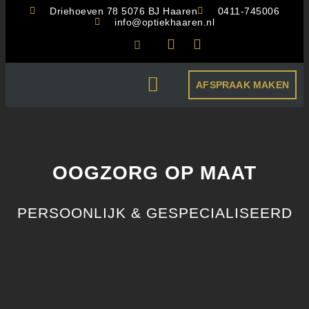
Driehoeven 78 5076 BJ Haaren
0411-745006
info@optiekhaaren.nl
AFSPRAAK MAKEN
CBR OOGKEURING
OOGZORG OP MAAT
PERSOONLIJK & GESPECIALISEERD